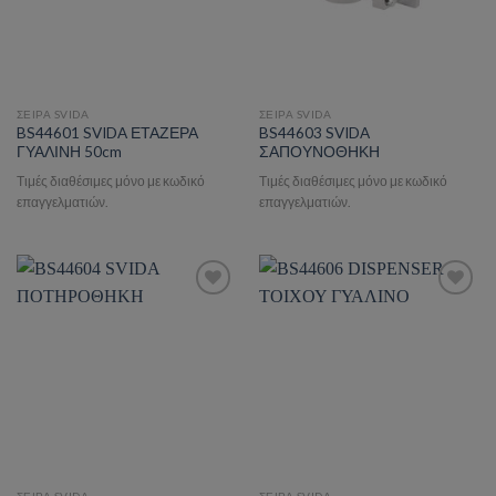
ΣΕΙΡΑ SVIDA
ΣΕΙΡΑ SVIDA
BS44601 SVIDA ΕΤΑΖΕΡΑ
BS44603 SVIDA
ΓΥΑΛΙΝΗ 50cm
ΣΑΠΟΥΝΟΘΗΚΗ
Τιμές διαθέσιμες μόνο με κωδικό
Τιμές διαθέσιμες μόνο με κωδικό
επαγγελματιών.
επαγγελματιών.
Add to wishlist
Add to wishlist