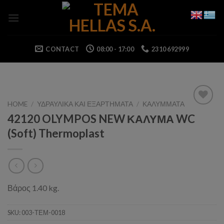
Skip
to
content
CONTACT
08:00 - 17:00
2310 692999
HOME
/
ΥΔΡΑΥΛΙΚΑ ΚΑΙ ΕΞΑΡΤΗΜΑΤΑ
/
ΚΑΛΥΜΜΑΤΑ
42120 OLYMPOS NEW ΚΑΛΥΜΑ WC
(Soft) Thermoplast
Βάρος 1.40 kg.
SKU:
003-ΤΕΜ-0018