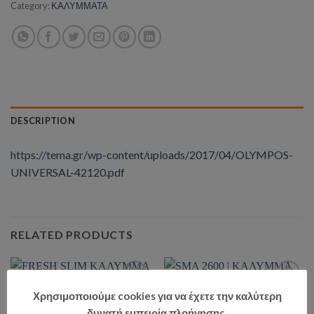
Category:
ΚΑΛΥΜΜΑΤΑ
DESCRIPTION
https://tema.gr/wp-content/uploads/2017/04/OLYMPOS-
UNIVERSAL-42120.pdf
RELATED PRODUCTS
Χρησιμοποιούμε cookies για να έχετε την καλύτερη
δυνατή εμπειρία πλοήγησης.