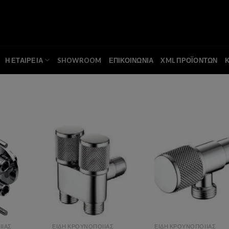
Η ΕΤΑΙΡΕΙΑ
SHOWROOM
ΕΠΙΚΟΙΝΩΝΙΑ
XML ΠΡΟΪΟΝΤΩΝ
o wishlist
Add to wishlist
Add to wishl
ΙΙΑΣ
ΕΙΔΗ ΚΡΟΥΝΟΠΟΙΙΑΣ
ΕΙΔΗ ΚΡΟΥΝΟΠΟΙΙΑΣ