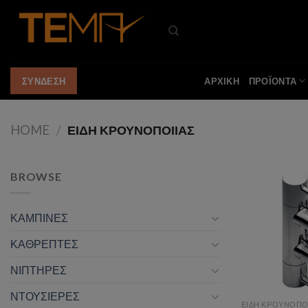
Skip
to
content
ΑΡΧΙΚΗ
ΠΡΟΪΟΝΤΑ
ΣΥΝΔΕΣΗ
HOME
/
ΕΙΔΗ ΚΡΟΥΝΟΠΟΙΙΑΣ
BROWSE
ΚΑΜΠΙΝΕΣ
Add t
ΚΑΘΡΕΠΤΕΣ
ΝΙΠΤΗΡΕΣ
ΝΤΟΥΣΙΕΡΕΣ
ΕΙΔΗ ΚΡΟΥΝΟΠΟ