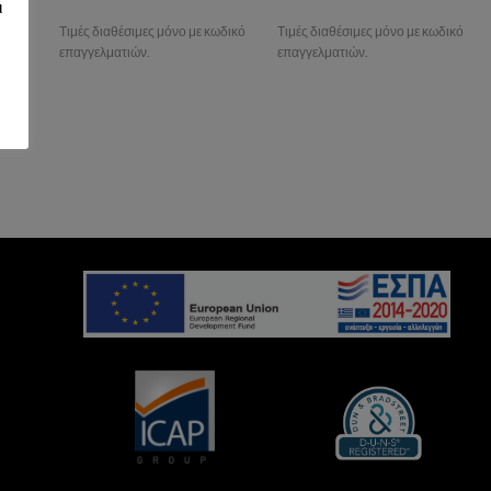
ι
ωδικό
Τιμές διαθέσιμες μόνο με κωδικό
Τιμές διαθέσιμες μόνο με κωδικό
επαγγελματιών.
επαγγελματιών.