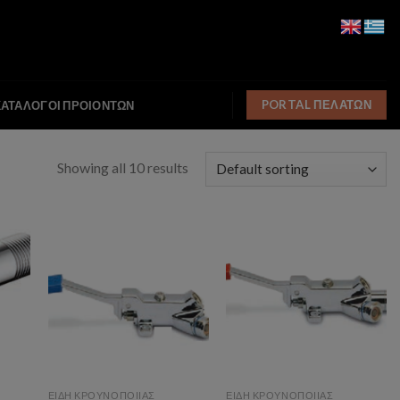
PORTAL ΠΕΛΑΤΩΝ
ΚΑΤΑΛΟΓΟΙ ΠΡΟΙΟΝΤΩΝ
Showing all 10 results
ist
Add to wishlist
Add to wishlist
ΕΙΔΗ ΚΡΟΥΝΟΠΟΙΙΑΣ
ΕΙΔΗ ΚΡΟΥΝΟΠΟΙΙΑΣ