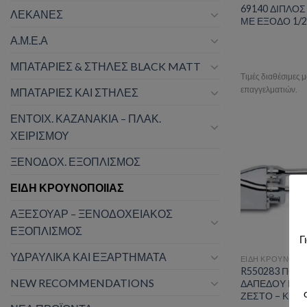
69140 ΔΙΠΛΟΣ
ΛΕΚΑΝΕΣ
ΜΕ ΕΞΟΔΟ 1/2
Α.Μ.Ε.Α
ΜΠΑΤΑΡΙΕΣ & ΣΤΗΛΕΣ BLACK MATT
Τιμές διαθέσιμες 
επαγγελματιών.
ΜΠΑΤΑΡΙΕΣ ΚΑΙ ΣΤΗΛΕΣ
ΕΝΤΟΙΧ. ΚΑΖΑΝΑΚΙΑ – ΠΛΑΚ.
ΧΕΙΡΙΣΜΟΥ
ΞΕΝΟΔΟΧ. ΕΞΟΠΛΙΣΜΟΣ
Add t
ΕΙΔΗ ΚΡΟΥΝΟΠΟΙΙΑΣ
ΑΞΕΣΟΥΑΡ – ΞΕΝΟΔΟΧΕΙΑΚΟΣ
ΕΞΟΠΛΙΣΜΟΣ
Γ
ΥΔΡΑΥΛΙΚΑ ΚΑΙ ΕΞΑΡΤΗΜΑΤΑ
ΕΙΔΗ ΚΡΟΥΝΟΠΟ
R550283 ΠΟΔ
NEW RECOMMENDATIONS
ΔΑΠΕΔΟΥ ΜΕ 
ΖΕΣΤΟ – ΚΡΥ