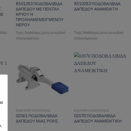
R501283 ΠΟΔΟΒΑΛΒΙΔΑ
R510283 ΠΟΔΟΒΑΛΒΙΔΑ
Σ
ΔΑΠΕΔΟΥ ΜΕ ΠΕΝΤΑΛ
ΔΑΠΕΔΟΥ ΑΝΑΜΕΙΚΤΗ
ΜΕ
ΚΡΥΟΥ Η
ΠΡΟΑΝΑΜΕΜΕΙΓΜΕΝΟΥ
ΝΕΡΟΥ
ωδικό
Τιμές διαθέσιμες μόνο με κωδικό
Τιμές διαθέσιμες μόνο με κωδικό
επαγγελματιών.
επαγγελματιών.
ist
Add to wishlist
Add to wishlist
με
ΕΙΔΗ ΚΡΟΥΝΟΠΟΙΙΑΣ
ΕΙΔΗ ΚΡΟΥΝΟΠΟΙΙΑΣ
02061 ΠΟΔΟΒΑΛΒΙΔΑ
02070 ΠΟΔΟΒΑΛΒΙΔΑ
1
ΔΑΠΕΔΟΥ ΜΙΑΣ ΡΟΗΣ
ΔΑΠΕΔΟΥ ΑΝΑΜΕΙΚΤΙΚΗ
,