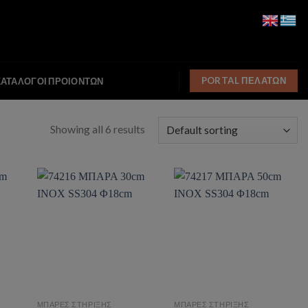
PORTAL ΠΕΛΑΤΩΝ
ΚΑΤΑΛΟΓΟΙ ΠΡΟΙΟΝΤΩΝ
Showing all 6 results
ist
Add to wishlist
Add to wishlist
ΜΠΑΡΕΣ ΣΤΗΡΙΞΗΣ
ΜΠΑΡΕΣ ΣΤΗΡΙΞΗΣ