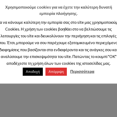
Χρησιμοποιούμε cookies για να έχετε την καλύτερη δυνατή
εμπειρία πλοήγησης.
ια να κάνουμε καλύτερη την εμπειρία σας στο site μας χρησιμοποιού
Cookies. Η χρήση των cookies βοηθάει στο να βελτιώσουμε τις
λειτουργίες του site και διευκολύνουν την περιήγηση και τις επιλογές
σου. Έτσι, μπορούμε να σου παρέχουμε εξατομικευμένο περιεχόμενο
διαφημίσεις που βασίζονται στα ενδιαφέροντα και τις ανάγκες σου κα
αναλύσουμε την επισκεψιμότητα του site. Πατώντας το κουμπί "OK"
αποδέχεστε τη χρήση όλων των cookies της ιστοσελίδας μας.
Περισσότερα
Αποδοχή
Απόρριψη