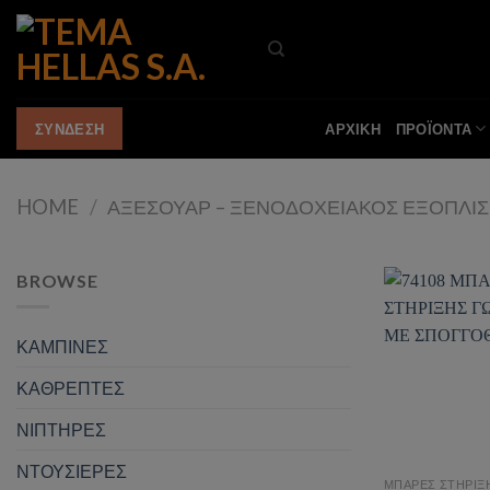
Skip
to
content
ΑΡΧΙΚΗ
ΠΡΟΪΟΝΤΑ
ΣΥΝΔΕΣΗ
HOME
/
ΑΞΕΣΟΥΑΡ – ΞΕΝΟΔΟΧΕΙΑΚΟΣ ΕΞΟΠΛΙ
BROWSE
ΚΑΜΠΙΝΕΣ
Add t
ΚΑΘΡΕΠΤΕΣ
ΝΙΠΤΗΡΕΣ
ΝΤΟΥΣΙΕΡΕΣ
ΜΠΑΡΕΣ ΣΤΗΡΙΞ