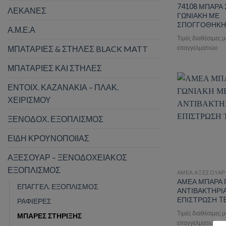
74108 ΜΠΑΡΑ
ΛΕΚΑΝΕΣ
ΓΩΝΙΑΚΗ ΜΕ
ΣΠΟΓΓΟΘΗΚΗ
Α.Μ.Ε.Α
Τιμές διαθέσιμες 
επαγγελματιών.
ΜΠΑΤΑΡΙΕΣ & ΣΤΗΛΕΣ BLACK MATT
ΜΠΑΤΑΡΙΕΣ ΚΑΙ ΣΤΗΛΕΣ
ΕΝΤΟΙΧ. ΚΑΖΑΝΑΚΙΑ – ΠΛΑΚ.
ΧΕΙΡΙΣΜΟΥ
Add t
ΞΕΝΟΔΟΧ. ΕΞΟΠΛΙΣΜΟΣ
ΕΙΔΗ ΚΡΟΥΝΟΠΟΙΙΑΣ
ΑΞΕΣΟΥΑΡ – ΞΕΝΟΔΟΧΕΙΑΚΟΣ
ΕΞΟΠΛΙΣΜΟΣ
ΑΜΕΑ ΑΞΕΣΟΥΑΡ
ΑΜΕΑ ΜΠΑΡΑ 
ΕΠΑΓΓΕΛ. ΕΞΟΠΛΙΣΜΟΣ
ΑΝΤΙΒΑΚΤΗΡΙ
ΕΠΙΣΤΡΩΣΗ T
ΡΑΦΙΕΡΕΣ
Τιμές διαθέσιμες 
ΜΠΑΡΕΣ ΣΤΗΡΙΞΗΣ
επαγγελματιών.