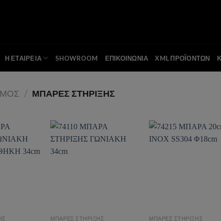
Η ΕΤΑΙΡΕΙΑ
SHOWROOM
ΕΠΙΚΟΙΝΩΝΙΑ
XML ΠΡΟΪΟΝΤΩΝ
ΣΜΟΣ
/
ΜΠΑΡΕΣ ΣΤΗΡΙΞΗΣ
o wishlist
Add to wishlist
Add to wishl
ΗΣ
ΜΠΑΡΕΣ ΣΤΗΡΙΞΗΣ
ΜΠΑΡΕΣ ΣΤΗΡΙΞΗΣ