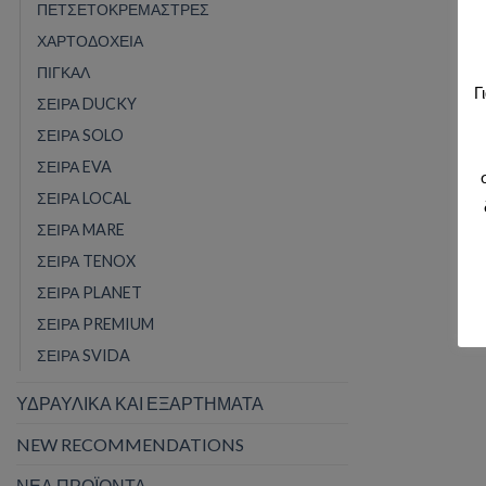
ΠΕΤΣΕΤΟΚΡΕΜΑΣΤΡΕΣ
ΧΑΡΤΟΔΟΧΕΙΑ
ΠΙΓΚΑΛ
Γ
ΣΕΙΡΑ DUCKY
ΣΕΙΡΑ SOLO
ΣΕΙΡΑ EVA
ΣΕΙΡΑ LOCAL
ΣΕΙΡΑ MARE
ΣΕΙΡΑ TENOX
ΣΕΙΡΑ PLANET
ΣΕΙΡΑ PREMIUM
ΣΕΙΡΑ SVIDA
ΥΔΡΑΥΛΙΚΑ ΚΑΙ ΕΞΑΡΤΗΜΑΤΑ
NEW RECOMMENDATIONS
ΝΕΑ ΠΡΟΪΟΝΤΑ