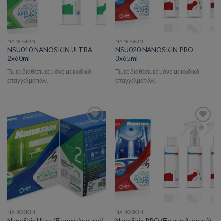
NANOSKIN
NANOSKIN
NSU010 NANOSKIN ULTRA
NSU020 NANOSKIN PRO
2x60ml
3x65ml
Τιμές διαθέσιμες μόνο με κωδικό
Τιμές διαθέσιμες μόνο με κωδικό
επαγγελματιών.
επαγγελματιών.
Add to wishlist
Add to wishlist
NANOSKIN
NANOSKIN
NanoSkin Ultra (Επαγγελματικό)
NanoSkin PRO (Επαγγελματικό)