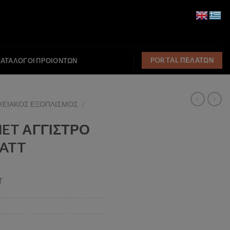
PORTAL ΠΕΛΑΤΩΝ
ΚΑΤΑΛΟΓΟΙ ΠΡΟΙΟΝΤΩΝ
ΧΕΙΑΚΟΣ ΕΞΟΠΛΙΣΜΟΣ
/
ET ΑΓΓΙΣΤΡΟ
MATT
T