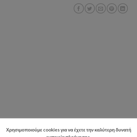
Χρησιμοποιούμε cookies για να έχετε την καλύτερη δυνατή