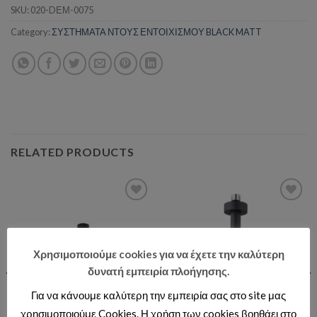
SKU:
020-DΕΜ-0075
Category:
ΣΥΣΤΗΜΑΤΑ ΝΤΟΥΣ ΕΝΤΟΙΧΙΣΜΟΥ BLACK MATT
RELATED PRODUCTS
Add to wishlist
Add to wishlist
Χρησιμοποιούμε cookies για να έχετε την καλύτερη
δυνατή εμπειρία πλοήγησης.
Για να κάνουμε καλύτερη την εμπειρία σας στο site μας
χρησιμοποιούμε Cookies. Η χρήση των cookies βοηθάει στο