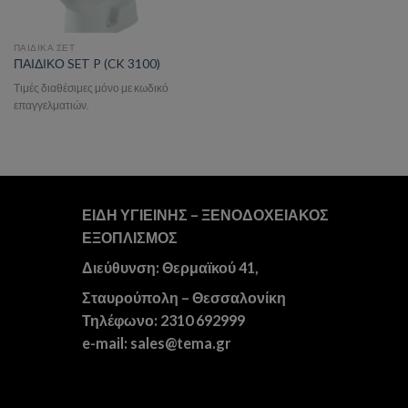
ΠΑΙΔΙΚΑ ΣΕΤ
ΠΑΙΔΙΚΟ SET P (CK 3100)
Τιμές διαθέσιμες μόνο με κωδικό
επαγγελματιών.
ΕΙΔΗ ΥΓΙΕΙΝΗΣ – ΞΕΝΟΔΟΧΕΙΑΚΟΣ
ΕΞΟΠΛΙΣΜΟΣ
Διεύθυνση: Θερμαϊκού 41,
Σταυρούπολη – Θεσσαλονίκη
Τηλέφωνο: 2310 692999
e-mail: sales@tema.gr