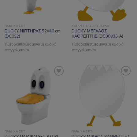
ΠΑΙΔΙΚΑ ΣΕΤ
ΚΑΘΡΕΠΤΕΣ ΑΞΕΣΟΥΑΡ
DUCKY ΝΙΠΤΗΡΑΣ 52×40 cm
DUCKY ΜΕΓΑΛΟΣ
(DC052)
ΚΑΘΡΕΠΤΗΣ (DC30035-A)
Τιμές διαθέσιμες μόνο με κωδικό
Τιμές διαθέσιμες μόνο με κωδικό
επαγγελματιών.
επαγγελματιών.
Add to wishlist
Add to wishlist
ΠΑΙΔΙΚΑ ΣΕΤ
ΠΑΙΔΙΚΑ ΣΕΤ
DUCKY ΠΑΙΔΙΚΟ SET P (ΤR)
DUCKY ΜΙΚΡΟΣ ΚΑΘΡΕΠΤΗΣ