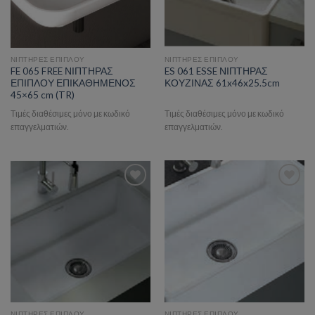
ΝΙΠΤΗΡΕΣ ΕΠΙΠΛΟΥ
ΝΙΠΤΗΡΕΣ ΕΠΙΠΛΟΥ
FE 065 FREE ΝΙΠΤΗΡΑΣ
ES 061 ESSE ΝΙΠΤΗΡΑΣ
ΕΠΙΠΛΟΥ ΕΠΙΚΑΘΗΜΕΝΟΣ
ΚΟΥΖΙΝΑΣ 61x46x25.5cm
45×65 cm (TR)
Τιμές διαθέσιμες μόνο με κωδικό
Τιμές διαθέσιμες μόνο με κωδικό
επαγγελματιών.
επαγγελματιών.
Add to wishlist
Add to wishlist
ΝΙΠΤΗΡΕΣ ΕΠΙΠΛΟΥ
ΝΙΠΤΗΡΕΣ ΕΠΙΠΛΟΥ