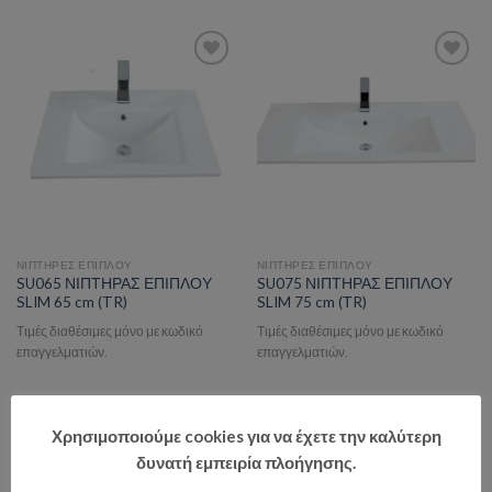
Add to wishlist
Add to wishlist
ΝΙΠΤΗΡΕΣ ΕΠΙΠΛΟΥ
ΝΙΠΤΗΡΕΣ ΕΠΙΠΛΟΥ
SU065 ΝΙΠΤΗΡΑΣ ΕΠΙΠΛΟΥ
SU075 ΝΙΠΤΗΡΑΣ ΕΠΙΠΛΟΥ
SLIM 65 cm (TR)
SLIM 75 cm (ΤR)
Τιμές διαθέσιμες μόνο με κωδικό
Τιμές διαθέσιμες μόνο με κωδικό
επαγγελματιών.
επαγγελματιών.
Χρησιμοποιούμε cookies για να έχετε την καλύτερη
δυνατή εμπειρία πλοήγησης.
Add to wishlist
Add to wishlist