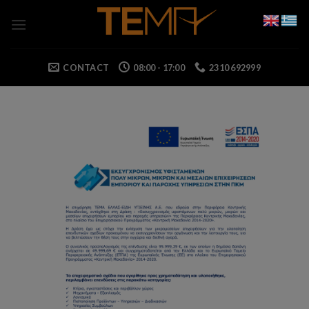
Skip
to
content
CONTACT
08:00 - 17:00
2310 692999