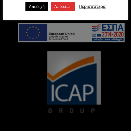
Περισσότερα
Αποδοχή
Απόρριψη