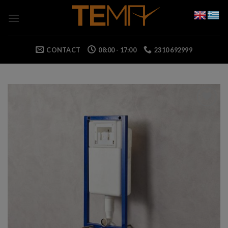
Skip
to
content
CONTACT
08:00 - 17:00
2310 692999
Add to wishlist