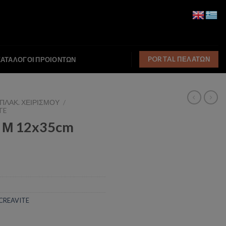
PORTAL ΠΕΛΑΤΩΝ
ΚΑΤΑΛΟΓΟΙ ΠΡΟΙΟΝΤΩΝ
 ΠΛΑΚ. ΧΕΙΡΙΣΜΟΥ
/
TE
 Μ 12x35cm
 CREAVITE