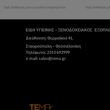
Τιμές διαθέσιμες μόνο με κωδικό επαγγελματιών.
Τιμές διαθέσιμες 
ΕΙΔΗ ΥΓΙΕΙΝΗΣ – ΞΕΝΟΔΟΧΕΙΑΚΟΣ ΕΞΟΠΛ
Διεύθυνση: Θερμαϊκού 41,
Σταυρούπολη – Θεσσαλονίκη
Τηλέφωνο: 2310 692999
e-mail: sales@tema.gr