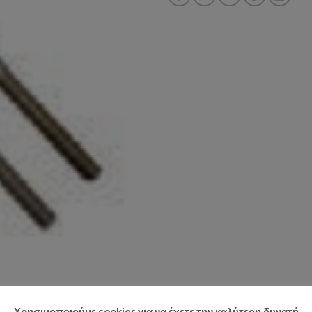
Χρησιμοποιούμε cookies για να έχετε την καλύτερη δυνατή