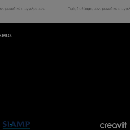
μόνο με κωδικό επαγγελματιών.
Τιμές διαθέσιμες μόνο με κωδικό επαγγε
ΙΣΜΟΣ