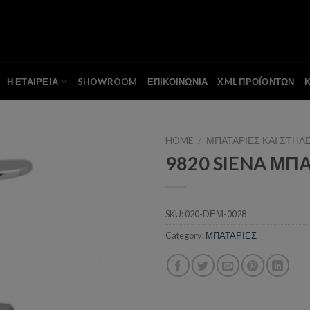
Η ΕΤΑΙΡΕΙΑ
SHOWROOM
ΕΠΙΚΟΙΝΩΝΙΑ
XML ΠΡΟΪΟΝΤΩΝ
HOME
/
ΜΠΑΤΑΡΙΕΣ ΚΑΙ ΣΤΗΛ
9820 SIENA ΜΠ
Add to wishlist
SKU:
020-DΕΜ-0028
Category:
ΜΠΑΤΑΡΙΕΣ