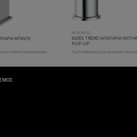
ΜΠΑΤΑΡΙΕΣ
61001 TREND ΜΠΑΤΑΡΙΑ ΝΙΠΤΗ
ΑΤΑΡΙΑ ΜΠΙΝΤΕ
POP-UP
μόνο με κωδικό επαγγελματιών.
Τιμές διαθέσιμες μόνο με κωδικό επαγγε
ΙΣΜΟΣ