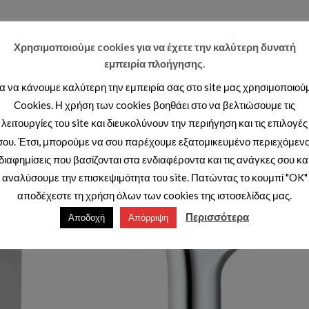
Χρησιμοποιούμε cookies για να έχετε την καλύτερη δυνατή
εμπειρία πλοήγησης.
ια να κάνουμε καλύτερη την εμπειρία σας στο site μας χρησιμοποιού
Cookies. Η χρήση των cookies βοηθάει στο να βελτιώσουμε τις
λειτουργίες του site και διευκολύνουν την περιήγηση και τις επιλογές
σου. Έτσι, μπορούμε να σου παρέχουμε εξατομικευμένο περιεχόμενο
διαφημίσεις που βασίζονται στα ενδιαφέροντα και τις ανάγκες σου κα
αναλύσουμε την επισκεψιμότητα του site. Πατώντας το κουμπί "OK"
αποδέχεστε τη χρήση όλων των cookies της ιστοσελίδας μας.
Add to wishlist
Ad
Περισσότερα
Αποδοχή
Απόρριψη