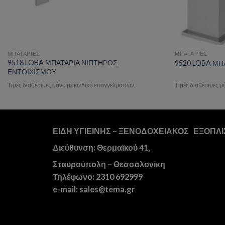
ΜΠΑΤΑΡΙΕΣ
ΜΠΑΤΑΡΙΕΣ
9518 LOBA ΜΠΑΤΑΡΙΑ ΝΙΠΤΗΡΟΣ
9520 LOBA ΜΠ
ΕΝΤΟΙΧΙΣΜΟΥ
Τιμές διαθέσιμες μόνο με κωδικό επαγγελματιών.
Τιμές διαθέσιμες 
ΕΙΔΗ ΥΓΙΕΙΝΗΣ – ΞΕΝΟΔΟΧΕΙΑΚΟΣ ΕΞΟΠΛ
Διεύθυνση: Θερμαϊκού 41,
Σταυρούπολη – Θεσσαλονίκη
Τηλέφωνο: 2310 692999
e-mail: sales@tema.gr