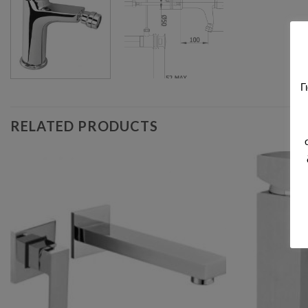
Γ
RELATED PRODUCTS
Add to wishlist