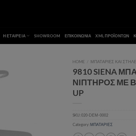
Η ΕΤΑΙΡΕΙΑ
SHOWROOM
ΕΠΙΚΟΙΝΩΝΙΑ
XML ΠΡΟΪΟΝΤΩΝ
HOME
/
ΜΠΑΤΑΡΙΕΣ ΚΑΙ ΣΤΗΛ
9810 SIENA ΜΠ
ΝΙΠΤΗΡΟΣ ΜΕ Β
Add to wishlist
UP
SKU:
020-DΕΜ-0002
Category:
ΜΠΑΤΑΡΙΕΣ