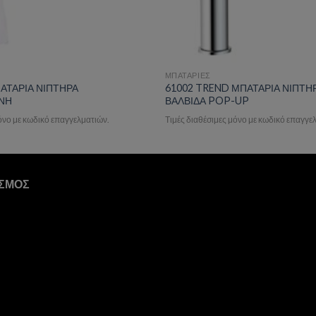
ΜΠΑΤΑΡΙΕΣ
ΠΑΤΑΡΙΑ ΝΙΠΤΗΡΑ
61002 TREND ΜΠΑΤΑΡΙΑ ΝΙΠΤΗ
ΝΗ
ΒΑΛΒΙΔΑ POP-UP
μόνο με κωδικό επαγγελματιών.
Τιμές διαθέσιμες μόνο με κωδικό επαγγε
ΙΣΜΟΣ