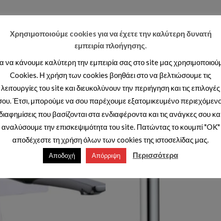
Χρησιμοποιούμε cookies για να έχετε την καλύτερη δυνατή
εμπειρία πλοήγησης.
ια να κάνουμε καλύτερη την εμπειρία σας στο site μας χρησιμοποιού
Cookies. Η χρήση των cookies βοηθάει στο να βελτιώσουμε τις
λειτουργίες του site και διευκολύνουν την περιήγηση και τις επιλογές
σου. Έτσι, μπορούμε να σου παρέχουμε εξατομικευμένο περιεχόμενο
διαφημίσεις που βασίζονται στα ενδιαφέροντα και τις ανάγκες σου κα
αναλύσουμε την επισκεψιμότητα του site. Πατώντας το κουμπί "OK"
αποδέχεστε τη χρήση όλων των cookies της ιστοσελίδας μας.
Add to wishlist
Ad
Περισσότερα
Αποδοχή
Απόρριψη