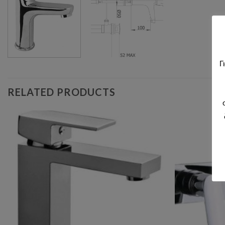
Γ
RELATED PRODUCTS
Add to wishlist