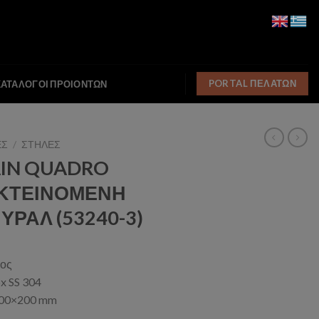
PORTAL ΠΕΛΑΤΩΝ
ΚΑΤΑΛΟΓΟΙ ΠΡΟΙΟΝΤΩΝ
ΕΣ
/
ΣΤΗΛΕΣ
AIN QUADRO
ΕΚΤΕΙΝΟΜΕΝΗ
ΥΡΑΛ (53240-3)
νος
x SS 304
200×200 mm