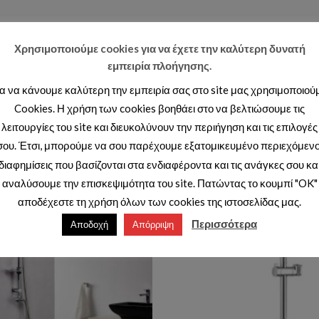
Χρησιμοποιούμε cookies για να έχετε την καλύτερη δυνατή
εμπειρία πλοήγησης.
ια να κάνουμε καλύτερη την εμπειρία σας στο site μας χρησιμοποιού
Cookies. Η χρήση των cookies βοηθάει στο να βελτιώσουμε τις
λειτουργίες του site και διευκολύνουν την περιήγηση και τις επιλογές
σου. Έτσι, μπορούμε να σου παρέχουμε εξατομικευμένο περιεχόμενο
διαφημίσεις που βασίζονται στα ενδιαφέροντα και τις ανάγκες σου κα
αναλύσουμε την επισκεψιμότητα του site. Πατώντας το κουμπί "OK"
αποδέχεστε τη χρήση όλων των cookies της ιστοσελίδας μας.
Add to wishlist
Ad
Περισσότερα
Αποδοχή
Απόρριψη