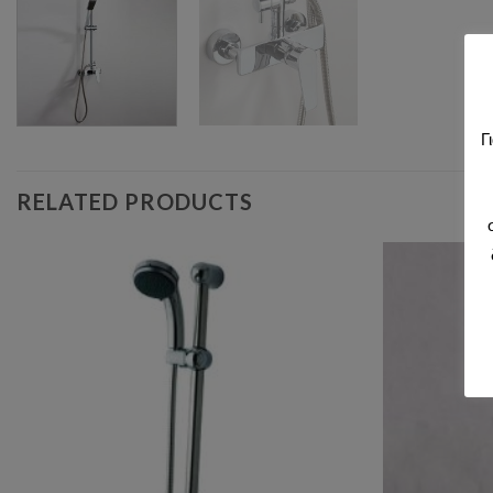
Γ
RELATED PRODUCTS
Add to wishlist