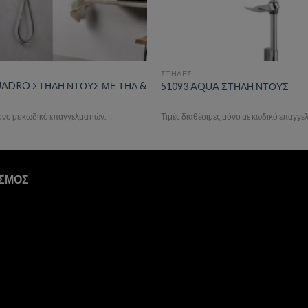
ΣΤΗΛΕΣ
UADRO ΣΤΗΛΗ ΝΤΟΥΣ ΜΕ ΤΗΛ &
51093 AQUA ΣΤΗΛΗ ΝΤΟΥΣ
μόνο με κωδικό επαγγελματιών.
Τιμές διαθέσιμες μόνο με κωδικό επαγγε
ΙΣΜΟΣ