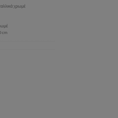
ταλλικά χρωμέ
ρωμέ
0 cm