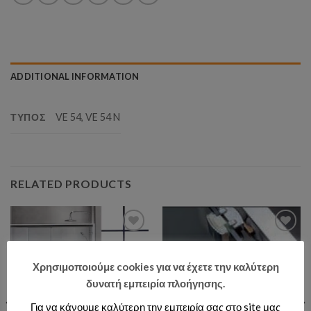
ADDITIONAL INFORMATION
ΤΥΠΟΣ
VE 54, VE 54 N
RELATED PRODUCTS
Add to wishlist
Add to wishlist
Χρησιμοποιούμε cookies για να έχετε την καλύτερη
δυνατή εμπειρία πλοήγησης.
Για να κάνουμε καλύτερη την εμπειρία σας στο site μας