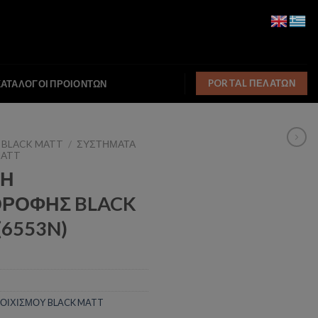
PORTAL ΠΕΛΑΤΩΝ
ΚΑΤΑΛΟΓΟΙ ΠΡΟΙΟΝΤΩΝ
 BLACK MATT
/
ΣΥΣΤΗΜΑΤΑ
MATT
ΛΗ
ΟΡΟΦΗΣ BLACK
(6553N)
ΟΙΧΙΣΜΟΥ BLACK MATT