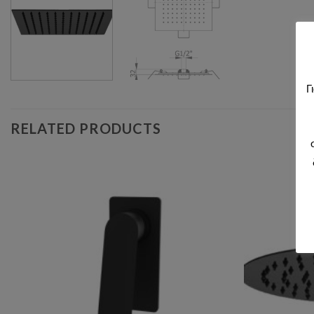
Γ
RELATED PRODUCTS
Add to wishlist