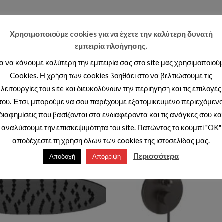
Χρησιμοποιούμε cookies για να έχετε την καλύτερη δυνατή
εμπειρία πλοήγησης.
ια να κάνουμε καλύτερη την εμπειρία σας στο site μας χρησιμοποιού
Cookies. Η χρήση των cookies βοηθάει στο να βελτιώσουμε τις
λειτουργίες του site και διευκολύνουν την περιήγηση και τις επιλογές
σου. Έτσι, μπορούμε να σου παρέχουμε εξατομικευμένο περιεχόμενο
διαφημίσεις που βασίζονται στα ενδιαφέροντα και τις ανάγκες σου κα
αναλύσουμε την επισκεψιμότητα του site. Πατώντας το κουμπί "OK"
αποδέχεστε τη χρήση όλων των cookies της ιστοσελίδας μας.
Add to wishlist
Ad
Περισσότερα
Αποδοχή
Απόρριψη