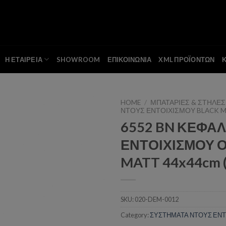
Η ΕΤΑΙΡΕΙΑ
SHOWROOM
ΕΠΙΚΟΙΝΩΝΙΑ
XML ΠΡΟΪΟΝΤΩΝ
HOME
/
ΜΠΑΤΑΡΙΕΣ & ΣΤΗΛΕΣ
ΝΤΟΥΣ ΕΝΤΟΙΧΙΣΜΟΥ BLACK 
6552 BN ΚΕΦΑ
Add to wishlist
ΕΝΤΟΙΧΙΣΜΟΥ 
MATT 44x44cm 
SKU:
020-DEM-0012
Category:
ΣΥΣΤΗΜΑΤΑ ΝΤΟΥΣ ΕΝΤ