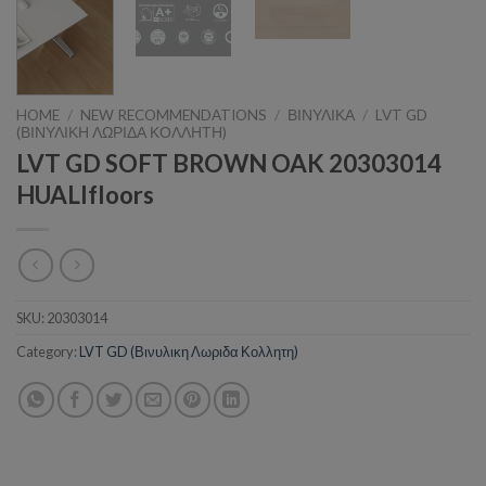
HOME
/
NEW RECOMMENDATIONS
/
ΒΙΝΥΛΙΚΑ
/
LVT GD
(ΒΙΝΥΛΙΚΗ ΛΩΡΙΔΑ ΚΟΛΛΗΤΗ)
LVT GD SOFT BROWN OAK 20303014
HUALIfloors
SKU:
20303014
Category:
LVT GD (Βινυλικη Λωριδα Κολλητη)