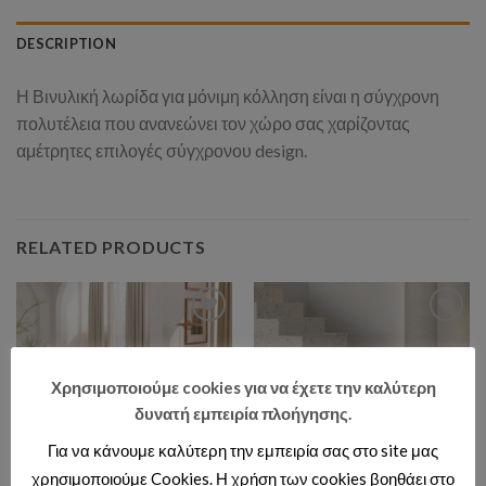
DESCRIPTION
Η Βινυλική λωρίδα για μόνιμη κόλληση είναι η σύγχρονη
πολυτέλεια που ανανεώνει τον χώρο σας χαρίζοντας
αμέτρητες επιλογές σύγχρονου design.
RELATED PRODUCTS
Add to wishlist
Add to wishlist
Χρησιμοποιούμε cookies για να έχετε την καλύτερη
δυνατή εμπειρία πλοήγησης.
Για να κάνουμε καλύτερη την εμπειρία σας στο site μας
χρησιμοποιούμε Cookies. Η χρήση των cookies βοηθάει στο